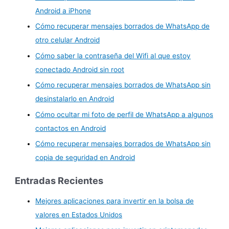
Android a iPhone
Cómo recuperar mensajes borrados de WhatsApp de
otro celular Android
Cómo saber la contraseña del Wifi al que estoy
conectado Android sin root
Cómo recuperar mensajes borrados de WhatsApp sin
desinstalarlo en Android
Cómo ocultar mi foto de perfil de WhatsApp a algunos
contactos en Android
Cómo recuperar mensajes borrados de WhatsApp sin
copia de seguridad en Android
Entradas Recientes
Mejores aplicaciones para invertir en la bolsa de
valores en Estados Unidos