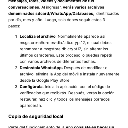
mensajes, fotos, vídeos y documentos de tus
conversaciones
. Al ingresar,
verás varios archivos
denominados sdcard/WhatsApp/Databases,
identificados
por día, mes y año. Luego, solo debes seguir estos 3
pasos:
Localiza el archivo
: Normalmente aparece así
msgstore-año-mes-día.1.db.crypt12, el cual debes
renombrar a msgstore.db.crypt12, sin alterar los
últimos caracteres. Este proceso lo puedes repetir
con varios archivos de diferentes fechas.
Desinstala WhatsApp
: Después de modificar el
archivo, elimina la App del móvil e instala nuevamente
desde la Google Play Store.
Configúrala
: Inicia la aplicación con el código de
verificación que recibirás. Después, verás la opción
restaurar, haz clic y todos los mensajes borrados
aparecerán.
Copia de seguridad local
Parte del funcionamiento de la App
consiste en hacer un