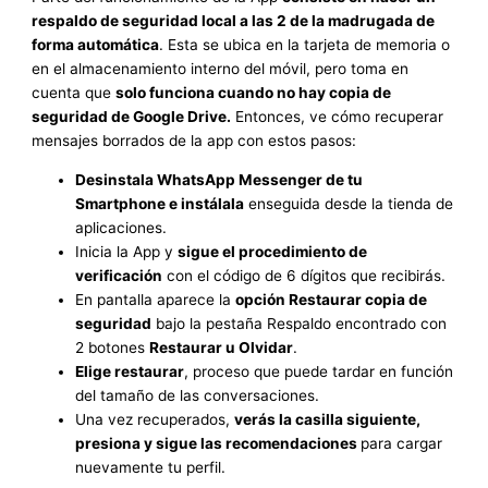
respaldo de seguridad local a las 2 de la madrugada de
forma automática
. Esta se ubica en la tarjeta de memoria o
en el almacenamiento interno del móvil, pero toma en
cuenta que
solo funciona cuando no hay copia de
seguridad de Google Drive.
Entonces, ve cómo recuperar
mensajes borrados de la app con estos pasos:
Desinstala WhatsApp Messenger de tu
Smartphone e instálala
enseguida desde la tienda de
aplicaciones.
Inicia la App y
sigue el procedimiento de
verificación
con el código de 6 dígitos que recibirás.
En pantalla aparece la
opción Restaurar copia de
seguridad
bajo la pestaña Respaldo encontrado con
2 botones
Restaurar u Olvidar
.
Elige restaurar
, proceso que puede tardar en función
del tamaño de las conversaciones.
Una vez recuperados,
verás la casilla siguiente,
presiona y sigue las recomendaciones
para cargar
nuevamente tu perfil.